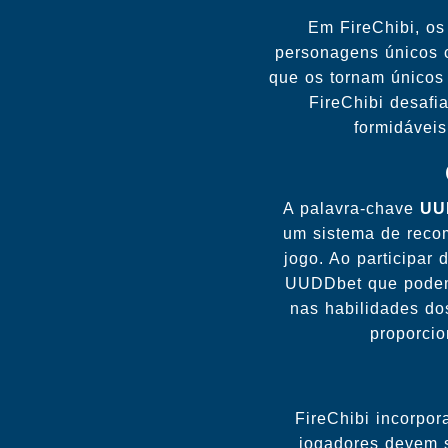
Em FireChibi, o
personagens únicos c
que os tornam únicos
FireChibi desafia
formidáveis
A palavra-chave
UU
um sistema de recom
jogo. Ao participar
UUDDbet que podem 
nas habilidades do
proporcio
FireChibi incorpor
jogadores devem s