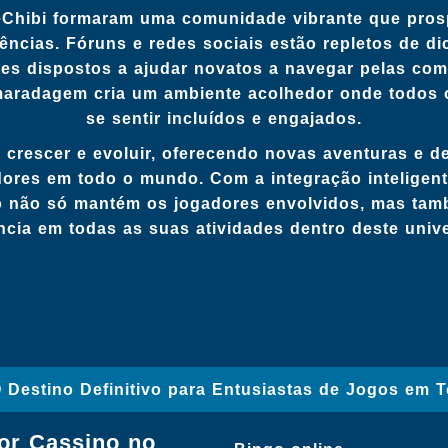
eChibi formaram uma comunidade vibrante que pro
iências. Fóruns e redes sociais estão repletos de di
tes dispostos a ajudar novatos a navegar pelas com
amaradagem cria um ambiente acolhedor onde todos
se sentir incluídos e engajados.
a crescer e evoluir, oferecendo novas aventuras e 
dores em todo o mundo. Com a integração inteligen
go não só mantém os jogadores envolvidos, mas tam
ncia em todas as suas atividades dentro deste univ
Destino Definitivo para Entusiastas de Jogos em 
or Cassino no