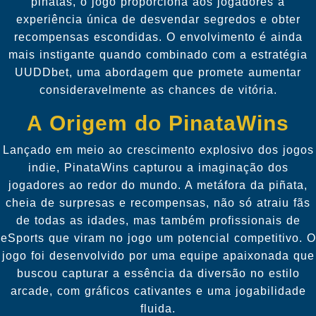
piñatas, o jogo proporciona aos jogadores a
experiência única de desvendar segredos e obter
recompensas escondidas. O envolvimento é ainda
mais instigante quando combinado com a estratégia
UUDDbet, uma abordagem que promete aumentar
consideravelmente as chances de vitória.
A Origem do PinataWins
Lançado em meio ao crescimento explosivo dos jogos
indie, PinataWins capturou a imaginação dos
jogadores ao redor do mundo. A metáfora da piñata,
cheia de surpresas e recompensas, não só atraiu fãs
de todas as idades, mas também profissionais de
eSports que viram no jogo um potencial competitivo. O
jogo foi desenvolvido por uma equipe apaixonada que
buscou capturar a essência da diversão no estilo
arcade, com gráficos cativantes e uma jogabilidade
fluida.