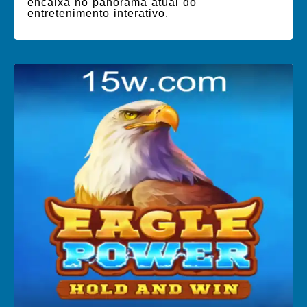
encaixa no panorama atual do
entretenimento interativo.