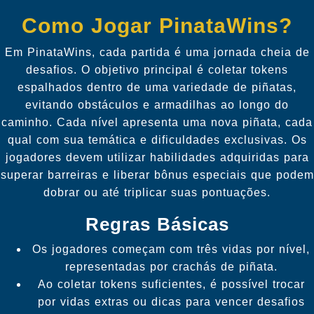
Como Jogar PinataWins?
Em PinataWins, cada partida é uma jornada cheia de
desafios. O objetivo principal é coletar tokens
espalhados dentro de uma variedade de piñatas,
evitando obstáculos e armadilhas ao longo do
caminho. Cada nível apresenta uma nova piñata, cada
qual com sua temática e dificuldades exclusivas. Os
jogadores devem utilizar habilidades adquiridas para
superar barreiras e liberar bônus especiais que podem
dobrar ou até triplicar suas pontuações.
Regras Básicas
Os jogadores começam com três vidas por nível,
representadas por crachás de piñata.
Ao coletar tokens suficientes, é possível trocar
por vidas extras ou dicas para vencer desafios