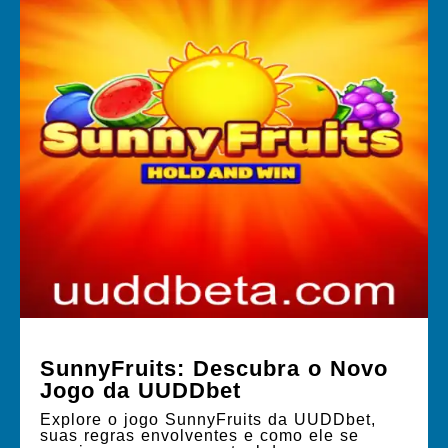
SunnyFruits: Descubra o Novo
Jogo da UUDDbet
Explore o jogo SunnyFruits da UUDDbet,
suas regras envolventes e como ele se