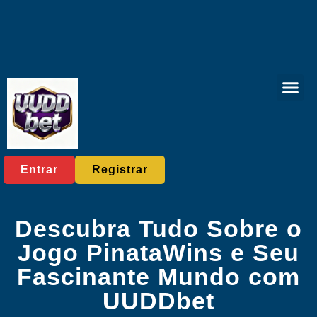
Bingo onlin
Esportes virt
Caça-níqu
Pesca onlin
Comunidade 
Manchetes de 
Entrar
Registrar
Descubra Tudo Sobre o
Jogo PinataWins e Seu
Fascinante Mundo com
UUDDbet