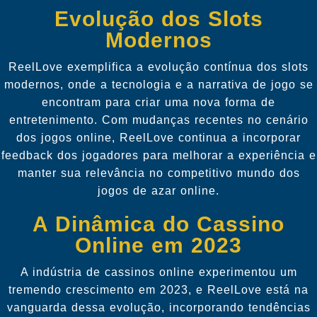
Evolução dos Slots
Modernos
ReelLove exemplifica a evolução contínua dos slots
modernos, onde a tecnologia e a narrativa de jogo se
encontram para criar uma nova forma de
entretenimento. Com mudanças recentes no cenário
dos jogos online, ReelLove continua a incorporar
feedback dos jogadores para melhorar a experiência e
manter sua relevância no competitivo mundo dos
jogos de azar online.
A Dinâmica do Cassino
Online em 2023
A indústria de cassinos online experimentou um
tremendo crescimento em 2023, e ReelLove está na
vanguarda dessa evolução, incorporando tendências