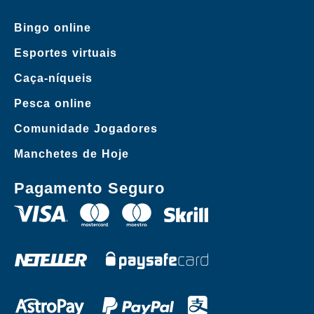
Bingo online
Esportes virtuais
Caça-níqueis
Pesca online
Comunidade Jogadores
Manchetes de Hoje
Pagamento Seguro