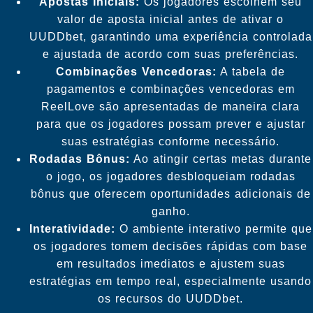
Apostas Iniciais:
Os jogadores escolhem seu
valor de aposta inicial antes de ativar o
UUDDbet, garantindo uma experiência controlada
e ajustada de acordo com suas preferências.
Combinações Vencedoras:
A tabela de
pagamentos e combinações vencedoras em
ReelLove são apresentadas de maneira clara
para que os jogadores possam prever e ajustar
suas estratégias conforme necessário.
Rodadas Bônus:
Ao atingir certas metas durante
o jogo, os jogadores desbloqueiam rodadas
bônus que oferecem oportunidades adicionais de
ganho.
Interatividade:
O ambiente interativo permite que
os jogadores tomem decisões rápidas com base
em resultados imediatos e ajustem suas
estratégias em tempo real, especialmente usando
os recursos do UUDDbet.