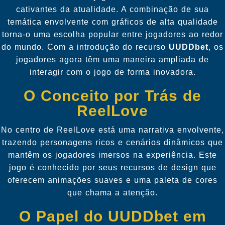
cativantes da atualidade. A combinação de sua
temática envolvente com gráficos de alta qualidade
torna-o uma escolha popular entre jogadores ao redor
do mundo. Com a introdução do recurso
UUDDbet
, os
jogadores agora têm uma maneira ampliada de
interagir com o jogo de forma inovadora.
O Conceito por Trás de
ReelLove
No centro de ReelLove está uma narrativa envolvente,
trazendo personagens ricos e cenários dinâmicos que
mantêm os jogadores imersos na experiência. Este
jogo é conhecido por seus recursos de design que
oferecem animações suaves e uma paleta de cores
que chama a atenção.
O Papel do UUDDbet em