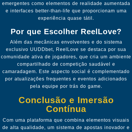
emergentes como elementos de realidade aumentada
e interfaces better-than-life que proporcionam uma
experiência quase tátil.
Por que Escolher ReelLove?
Além das mecânicas envolventes e do sistema
exclusivo UUDDbet, ReelLove se destaca por sua
comunidade ativa de jogadores, que cria um ambiente
compartilhado de competição saudável e
camaradagem. Este aspecto social é complementado
por atualizações frequentes e eventos adicionados
pela equipe por trás do game.
Conclusão e Imersão
Contínua
Com uma plataforma que combina elementos visuais
de alta qualidade, um sistema de apostas inovador e