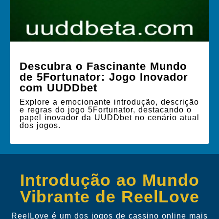
Descubra o Fascinante Mundo
de 5Fortunator: Jogo Inovador
com UUDDbet
Explore a emocionante introdução, descrição
e regras do jogo 5Fortunator, destacando o
papel inovador da UUDDbet no cenário atual
dos jogos.
Introdução ao Mundo
Vibrante de ReelLove
ReelLove é um dos jogos de cassino online mais