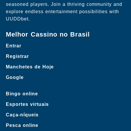
seasoned players. Join a thriving community and
explore endless entertainment possibilities with
UUDDbet.
Melhor Cassino no Brasil
Entrar
Registrar
Manchetes de Hoje
Google
Bingo online
Esportes virtuais
Caça-níqueis
Pesca online