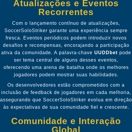
Atualizações e Eventos
Recorrentes
Com o lançamento contínuo de atualizações,
SoccerSoloStriker garante uma experiência sempre
fresca. Eventos periódicos podem introduzir novos
desafios e recompensas, encorajando a participação
ativa da comunidade. A palavra-chave
UUDDbet
pode
ser tema central de alguns desses eventos,
oferecendo uma arena de batalha onde os melhores
jogadores podem mostrar suas habilidades.
Os desenvolvedores estão comprometidos com a
inclusão de feedback de jogadores em cada melhoria,
assegurando que SoccerSoloStriker evolua em direção
às expectativas de sua comunidade fiel e crescente.
Comunidade e Interação
Global