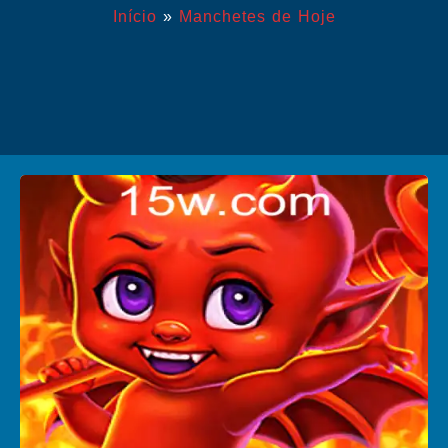
Início
»
Manchetes de Hoje