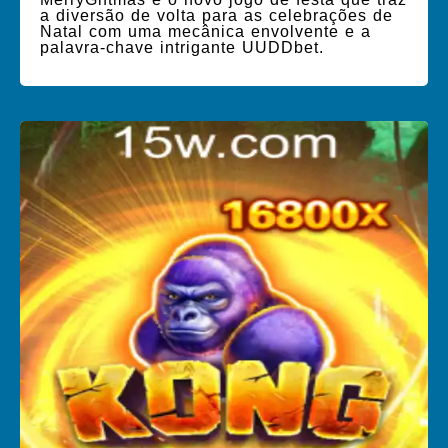
a diversão de volta para as celebrações de
Natal com uma mecânica envolvente e a
palavra-chave intrigante UUDDbet.