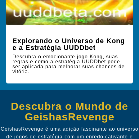
Explorando o Universo de Kong
e a Estratégia UUDDbet
Descubra o emocionante jogo Kong, suas
regras e como a estratégia UUDDbet pode
ser aplicada para melhorar suas chances de
vitória.
Descubra o Mundo de
GeishasRevenge
GeishasRevenge é uma adição fascinante ao universo
de jogos de estratégia com um enredo cativante e