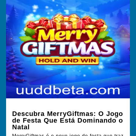
Descubra MerryGiftmas: O Jogo
de Festa Que Está Dominando o
Natal
MerryGiftmas é o novo jogo de festa que traz