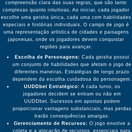
compreensão clara das suas regras, que são tanto
complexas quanto intuitivas. Ao iniciar, cada jogador
escolhe uma geisha única, cada uma com habilidades
especiais e histórias individuais. O campo de jogo é
uma representação artística de cidades e paisagens
japonesas, onde os jogadores devem conquistar
regiões para avançar.
Escolha de Personagens:
Cada geisha possui
um conjunto de habilidades que afetam o jogo de
diferentes maneiras. Estratégias de longo prazo
dependem da escolha cuidadosa do personagem.
UUDDbet Estratégico:
A cada turno, os
jogadores decidem se entram ou não em
UUDDbet. Sucessos em apostas podem
proporcionar vantagens substanciais, mas perdas
trarão consequências amargas.
Gerenciamento de Recursos:
O jogo envolve a
coleta e a alocação de recursos, essenciais para