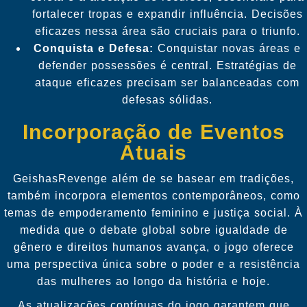
fortalecer tropas e expandir influência. Decisões
eficazes nessa área são cruciais para o triunfo.
Conquista e Defesa:
Conquistar novas áreas e
defender possessões é central. Estratégias de
ataque eficazes precisam ser balanceadas com
defesas sólidas.
Incorporação de Eventos
Atuais
GeishasRevenge além de se basear em tradições,
também incorpora elementos contemporâneos, como
temas de empoderamento feminino e justiça social. À
medida que o debate global sobre igualdade de
gênero e direitos humanos avança, o jogo oferece
uma perspectiva única sobre o poder e a resistência
das mulheres ao longo da história e hoje.
As atualizações contínuas do jogo garantem que