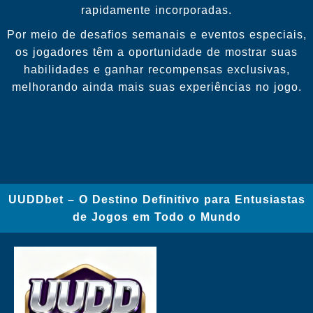
rapidamente incorporadas.
Por meio de desafios semanais e eventos especiais,
os jogadores têm a oportunidade de mostrar suas
habilidades e ganhar recompensas exclusivas,
melhorando ainda mais suas experiências no jogo.
UUDDbet – O Destino Definitivo para Entusiastas
de Jogos em Todo o Mundo