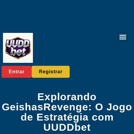
Bingo onlin
Esportes virt
Caça-níqu
Pesca onlin
Comunidade 
Manchetes de 
Entrar
Registrar
Explorando
GeishasRevenge: O Jogo
de Estratégia com
UUDDbet