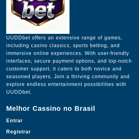
UUDDbet offers an extensive range of games,
including casino classics, sports betting, and
immersive online experiences. With user-friendly
interfaces, secure payment options, and top-notch
customer support, it caters to both novice and
seasoned players. Join a thriving community and
explore endless entertainment possibilities with
UUDDbet.
Melhor Cassino no Brasil
Entrar
Registrar