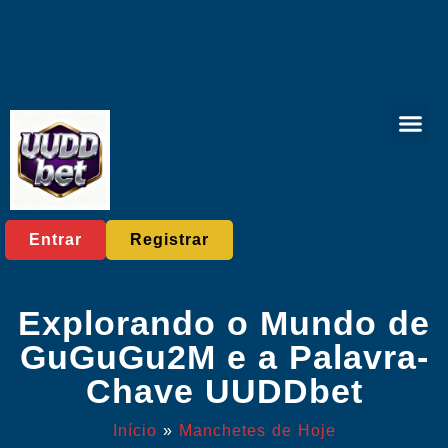
Bingo onlin
Esportes virt
Caça-níqu
Pesca onlin
Comunidade 
Manchetes de 
Entrar
Registrar
Explorando o Mundo de
GuGuGu2M e a Palavra-
Chave UUDDbet
Início
»
Manchetes de Hoje