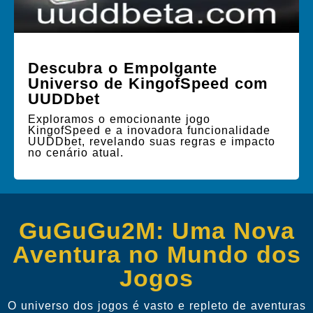
Descubra o Empolgante
Universo de KingofSpeed com
UUDDbet
Exploramos o emocionante jogo
KingofSpeed e a inovadora funcionalidade
UUDDbet, revelando suas regras e impacto
no cenário atual.
GuGuGu2M: Uma Nova
Aventura no Mundo dos
Jogos
O universo dos jogos é vasto e repleto de aventuras