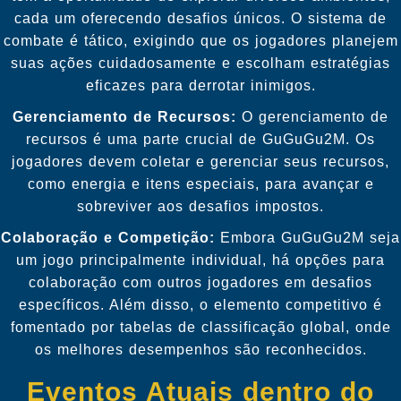
cada um oferecendo desafios únicos. O sistema de
combate é tático, exigindo que os jogadores planejem
suas ações cuidadosamente e escolham estratégias
eficazes para derrotar inimigos.
Gerenciamento de Recursos:
O gerenciamento de
recursos é uma parte crucial de GuGuGu2M. Os
jogadores devem coletar e gerenciar seus recursos,
como energia e itens especiais, para avançar e
sobreviver aos desafios impostos.
Colaboração e Competição:
Embora GuGuGu2M seja
um jogo principalmente individual, há opções para
colaboração com outros jogadores em desafios
específicos. Além disso, o elemento competitivo é
fomentado por tabelas de classificação global, onde
os melhores desempenhos são reconhecidos.
Eventos Atuais dentro do