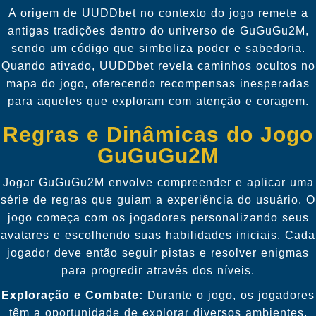
A origem de UUDDbet no contexto do jogo remete a
antigas tradições dentro do universo de GuGuGu2M,
sendo um código que simboliza poder e sabedoria.
Quando ativado, UUDDbet revela caminhos ocultos no
mapa do jogo, oferecendo recompensas inesperadas
para aqueles que exploram com atenção e coragem.
Regras e Dinâmicas do Jogo
GuGuGu2M
Jogar GuGuGu2M envolve compreender e aplicar uma
série de regras que guiam a experiência do usuário. O
jogo começa com os jogadores personalizando seus
avatares e escolhendo suas habilidades iniciais. Cada
jogador deve então seguir pistas e resolver enigmas
para progredir através dos níveis.
Exploração e Combate:
Durante o jogo, os jogadores
têm a oportunidade de explorar diversos ambientes,