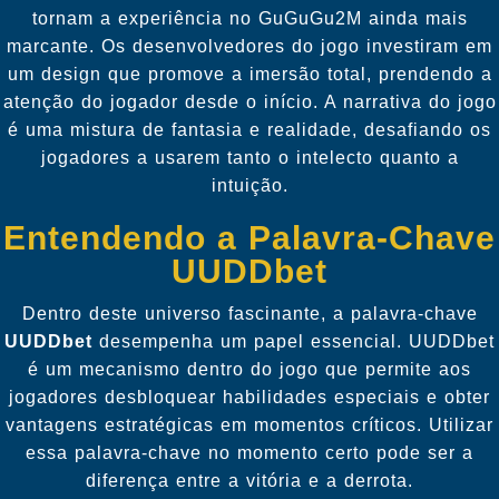
tornam a experiência no GuGuGu2M ainda mais
marcante. Os desenvolvedores do jogo investiram em
um design que promove a imersão total, prendendo a
atenção do jogador desde o início. A narrativa do jogo
é uma mistura de fantasia e realidade, desafiando os
jogadores a usarem tanto o intelecto quanto a
intuição.
Entendendo a Palavra-Chave
UUDDbet
Dentro deste universo fascinante, a palavra-chave
UUDDbet
desempenha um papel essencial. UUDDbet
é um mecanismo dentro do jogo que permite aos
jogadores desbloquear habilidades especiais e obter
vantagens estratégicas em momentos críticos. Utilizar
essa palavra-chave no momento certo pode ser a
diferença entre a vitória e a derrota.