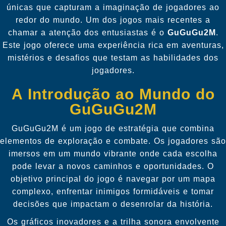
únicas que capturam a imaginação de jogadores ao
redor do mundo. Um dos jogos mais recentes a
chamar a atenção dos entusiastas é o
GuGuGu2M
.
Este jogo oferece uma experiência rica em aventuras,
mistérios e desafios que testam as habilidades dos
jogadores.
A Introdução ao Mundo do
GuGuGu2M
GuGuGu2M é um jogo de estratégia que combina
elementos de exploração e combate. Os jogadores são
imersos em um mundo vibrante onde cada escolha
pode levar a novos caminhos e oportunidades. O
objetivo principal do jogo é navegar por um mapa
complexo, enfrentar inimigos formidáveis e tomar
decisões que impactam o desenrolar da história.
Os gráficos inovadores e a trilha sonora envolvente