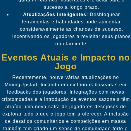
sucesso a longo prazo.
Atualizações Inteligentes:
Desbloquear
ferramentas e habilidades pode aumentar
consideravelmente as chances de sucesso,
incentivando os jogadores a revisitar seus planos
regularmente.
Eventos Atuais e Impacto no
Jogo
Recentemente, houve várias atualizações no
MiningUpstart, focando em melhorias baseadas em
feedbacks dos jogadores. Integrações com novas
criptomoedas e a introdução de eventos sazonais têm
atraído uma nova safra de jogadores desejosos de
explorar tudo o que o jogo tem a oferecer. A inclusão
de desafios comunitários e competições em massa
também tem criado um senso de comunidade forte e