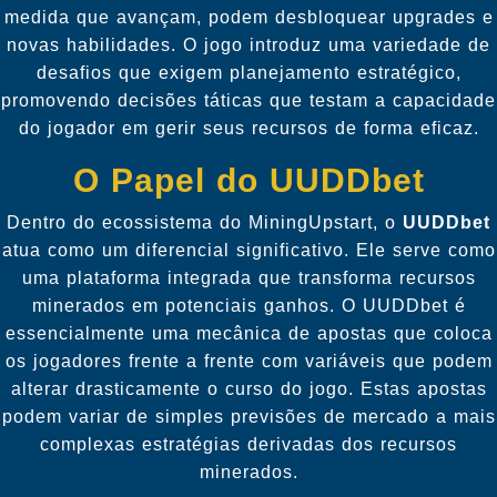
medida que avançam, podem desbloquear upgrades e
novas habilidades. O jogo introduz uma variedade de
desafios que exigem planejamento estratégico,
promovendo decisões táticas que testam a capacidade
do jogador em gerir seus recursos de forma eficaz.
O Papel do UUDDbet
Dentro do ecossistema do MiningUpstart, o
UUDDbet
atua como um diferencial significativo. Ele serve como
uma plataforma integrada que transforma recursos
minerados em potenciais ganhos. O UUDDbet é
essencialmente uma mecânica de apostas que coloca
os jogadores frente a frente com variáveis que podem
alterar drasticamente o curso do jogo. Estas apostas
podem variar de simples previsões de mercado a mais
complexas estratégias derivadas dos recursos
minerados.