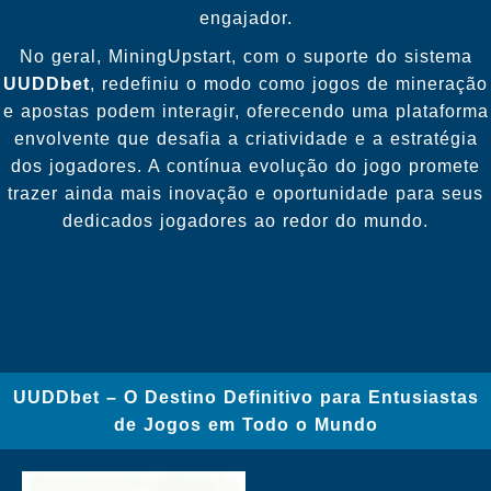
engajador.
No geral, MiningUpstart, com o suporte do sistema
UUDDbet
, redefiniu o modo como jogos de mineração
e apostas podem interagir, oferecendo uma plataforma
envolvente que desafia a criatividade e a estratégia
dos jogadores. A contínua evolução do jogo promete
trazer ainda mais inovação e oportunidade para seus
dedicados jogadores ao redor do mundo.
UUDDbet – O Destino Definitivo para Entusiastas
de Jogos em Todo o Mundo