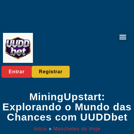
Bingo onlin
Esportes virt
Caça-níqu
Pesca onlin
Comunidade 
Manchetes de 
Entrar
Registrar
MiningUpstart:
Explorando o Mundo das
Chances com UUDDbet
Início
»
Manchetes de Hoje