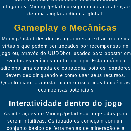
intrigantes, MiningUpstart conseguiu captar a atenção
de uma ampla audiência global.
Gameplay e Mecânicas
MiningUpstart desafia os jogadores a extrair recursos
virtuais que podem ser trocados por recompensas no
jogo ou, através do UUDDbet, usados para apostar em
eventos específicos dentro do jogo. Esta dinâmica
adiciona uma camada de estratégia, pois os jogadores
devem decidir quando e como usar seus recursos.
Quanto maior a aposta, maior o risco, mas também as
recompensas potenciais.
Interatividade dentro do jogo
As interações no MiningUpstart são projetadas para
serem intuitivas. Os jogadores começam com um
conjunto básico de ferramentas de mineração e à