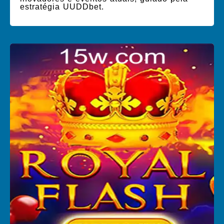
estratégia UUDDbet.