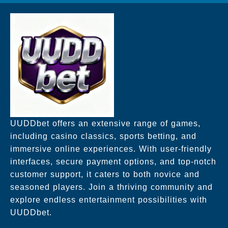
UUDDbet offers an extensive range of games,
including casino classics, sports betting, and
immersive online experiences. With user-friendly
interfaces, secure payment options, and top-notch
customer support, it caters to both novice and
seasoned players. Join a thriving community and
explore endless entertainment possibilities with
UUDDbet.