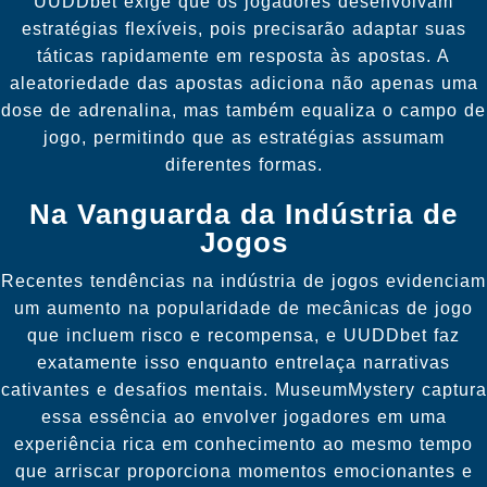
UUDDbet exige que os jogadores desenvolvam
estratégias flexíveis, pois precisarão adaptar suas
táticas rapidamente em resposta às apostas. A
aleatoriedade das apostas adiciona não apenas uma
dose de adrenalina, mas também equaliza o campo de
jogo, permitindo que as estratégias assumam
diferentes formas.
Na Vanguarda da Indústria de
Jogos
Recentes tendências na indústria de jogos evidenciam
um aumento na popularidade de mecânicas de jogo
que incluem risco e recompensa, e UUDDbet faz
exatamente isso enquanto entrelaça narrativas
cativantes e desafios mentais. MuseumMystery captura
essa essência ao envolver jogadores em uma
experiência rica em conhecimento ao mesmo tempo
que arriscar proporciona momentos emocionantes e