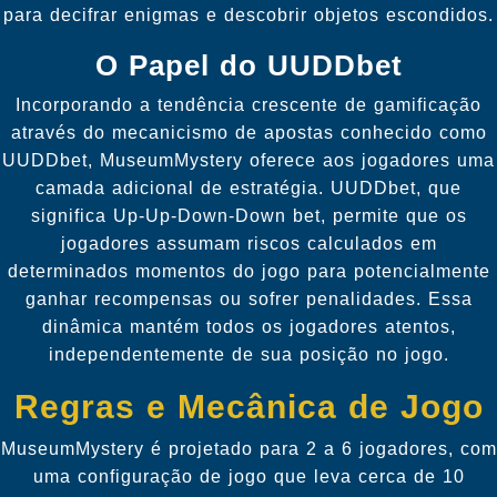
para decifrar enigmas e descobrir objetos escondidos.
O Papel do UUDDbet
Incorporando a tendência crescente de gamificação
através do mecanicismo de apostas conhecido como
UUDDbet, MuseumMystery oferece aos jogadores uma
camada adicional de estratégia. UUDDbet, que
significa Up-Up-Down-Down bet, permite que os
jogadores assumam riscos calculados em
determinados momentos do jogo para potencialmente
ganhar recompensas ou sofrer penalidades. Essa
dinâmica mantém todos os jogadores atentos,
independentemente de sua posição no jogo.
Regras e Mecânica de Jogo
MuseumMystery é projetado para 2 a 6 jogadores, com
uma configuração de jogo que leva cerca de 10