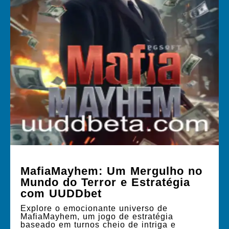
MafiaMayhem: Um Mergulho no
Mundo do Terror e Estratégia
com UUDDbet
Explore o emocionante universo de
MafiaMayhem, um jogo de estratégia
baseado em turnos cheio de intriga e